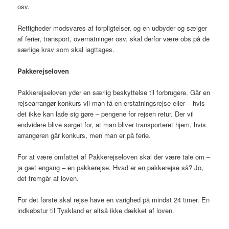
osv.
Rettigheder modsvares af forpligtelser, og en udbyder og sælger
af ferier, transport, overnatninger osv. skal derfor være obs på de
særlige krav som skal iagttages.
Pakkerejseloven
Pakkerejseloven yder en særlig beskyttelse til forbrugere. Går en
rejsearrangør konkurs vil man få en erstatningsrejse eller – hvis
det ikke kan lade sig gøre – pengene for rejsen retur. Der vil
endvidere blive sørget for, at man bliver transporteret hjem, hvis
arrangøren går konkurs, men man er på ferie.
For at være omfattet af Pakkerejseloven skal der være tale om –
ja gæt engang – en pakkerejse. Hvad er en pakkerejse så? Jo,
det fremgår af loven.
For det første skal rejse have en varighed på mindst 24 timer. En
indkøbstur til Tyskland er altså ikke dækket af loven.