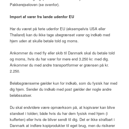
Pakkerejseloven (se ovenfor).
Import af varer fra lande udenfor EU
Har du været på ferie udenfor EU (eksempelvis USA eller
Thailand) kan du ikke tage ubegrænset varer og indkøb med
hjem uden at skulle betale told og moms.
Ankommer du med fly eller skib til Danmark skal du betale told
og moms, hvis du har varer for mere end 3.250 kr. med dig.
Ankommer du med andre transportformer er grænsen på kr.
2.250.
Beløbsgrænserne gælder kun for indkøb, som du fysisk har med
dig hjem. Sender du indkøb med post gælder der nogle andre
beløbssatser.
Du skal endvidere være opmærksom på, at kopivarer kan blive
standset i tolden; både hvis du har dem fysisk med hjem (i
kufferten) eller hvis de bliver sendt til dig. Det er ikke strafbart i
Danmark at indføre kopiprodukter til eget brug, men du risikerer