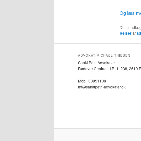
Og læs meg
Dette indlæg
Rejser
af
ad
ADVOKAT MICHAEL THIESEN
Sankt Petri Advokater
Rødovre Centrum 1R, 1. 238, 2610 
Mobil 30951108
mt@sanktpetri-advokater.dk