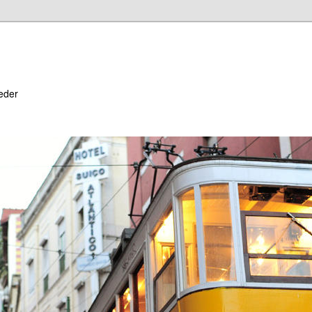
heder