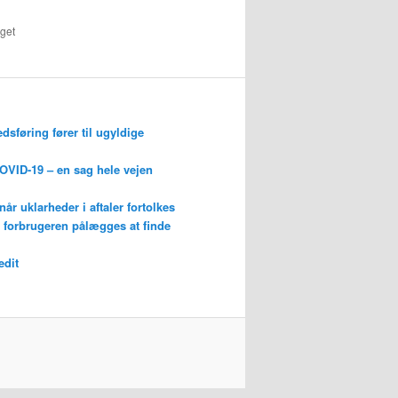
get
edsføring fører til ugyldige
OVID-19 – en sag hele vejen
r uklarheder i aftaler fortolkes
år forbrugeren pålægges at finde
edit