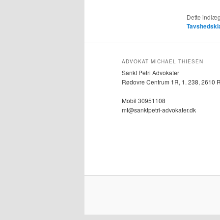
Dette indlæg
Tavshedskl
ADVOKAT MICHAEL THIESEN
Sankt Petri Advokater
Rødovre Centrum 1R, 1. 238, 2610 
Mobil 30951108
mt@sanktpetri-advokater.dk