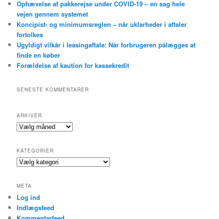
Ophævelse af pakkerejse under COVID-19 – en sag hele
vejen gennem systemet
Koncipist- og minimumsreglen – når uklarheder i aftaler
fortolkes
Ugyldigt vilkår i leasingaftale: Når forbrugeren pålægges at
finde en køber
Forældelse af kaution for kassekredit
SENESTE KOMMENTARER
ARKIVER
Arkiver
KATEGORIER
Kategorier
META
Log ind
Indlægsfeed
Kommentarfeed