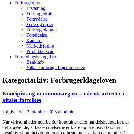
Forbrugerjura
Erstatning
Forbrugerkøb
Fortrydelse
Ferie og rejser
Forbrugerklager
Forældelse
Kaution
Markedsføring
Produktansvar
Forretningsbetingelser
Bankinfo
Vilkår for brug af hjemmesiden
Kategoriarkiv:
Forbrugerklageloven
Koncipist- og minimumsreglen – når uklarheder i
aftaler fortolkes
Udgivet den
2. oktober 2025
af
admin
Når virksomheder udarbejder kontrakter eller handelsbetingelser, er
det afgørende, at bestemmelserne er klare og præcise. Hvis der
opstår tvivl om betydningen af en bestemmelse, kan det nemlig få