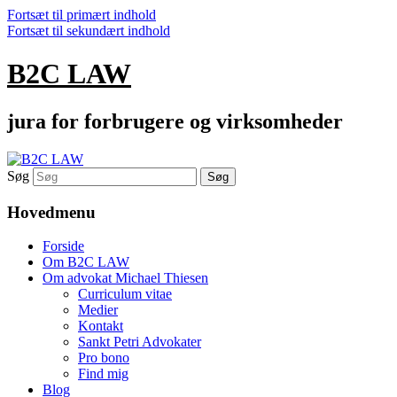
Fortsæt til primært indhold
Fortsæt til sekundært indhold
B2C LAW
jura for forbrugere og virksomheder
Søg
Hovedmenu
Forside
Om B2C LAW
Om advokat Michael Thiesen
Curriculum vitae
Medier
Kontakt
Sankt Petri Advokater
Pro bono
Find mig
Blog