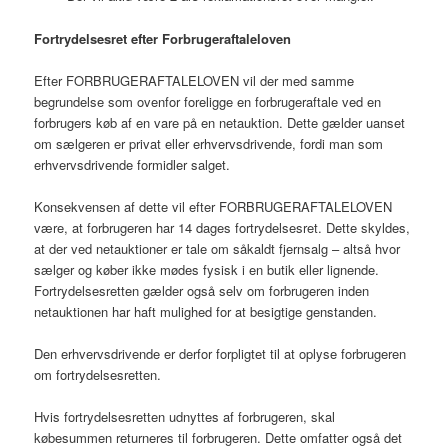
Fortrydelsesret efter Forbrugeraftaleloven
Efter FORBRUGERAFTALELOVEN vil der med samme
begrundelse som ovenfor foreligge en forbrugeraftale ved en
forbrugers køb af en vare på en netauktion. Dette gælder uanset
om sælgeren er privat eller erhvervsdrivende, fordi man som
erhvervsdrivende formidler salget.
Konsekvensen af dette vil efter FORBRUGERAFTALELOVEN
være, at forbrugeren har 14 dages fortrydelsesret. Dette skyldes,
at der ved netauktioner er tale om såkaldt fjernsalg – altså hvor
sælger og køber ikke mødes fysisk i en butik eller lignende.
Fortrydelsesretten gælder også selv om forbrugeren inden
netauktionen har haft mulighed for at besigtige genstanden.
Den erhvervsdrivende er derfor forpligtet til at oplyse forbrugeren
om fortrydelsesretten.
Hvis fortrydelsesretten udnyttes af forbrugeren, skal
købesummen returneres til forbrugeren. Dette omfatter også det