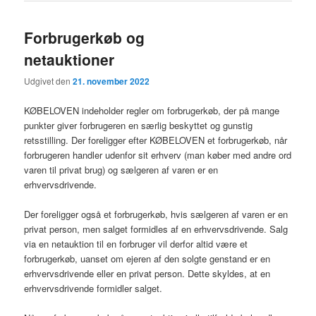
Forbrugerkøb og
netauktioner
Udgivet den
21. november 2022
KØBELOVEN indeholder regler om forbrugerkøb, der på mange
punkter giver forbrugeren en særlig beskyttet og gunstig
retsstilling. Der foreligger efter KØBELOVEN et forbrugerkøb, når
forbrugeren handler udenfor sit erhverv (man køber med andre ord
varen til privat brug) og sælgeren af varen er en
erhvervsdrivende.
Der foreligger også et forbrugerkøb, hvis sælgeren af varen er en
privat person, men salget formidles af en erhvervsdrivende. Salg
via en netauktion til en forbruger vil derfor altid være et
forbrugerkøb, uanset om ejeren af den solgte genstand er en
erhvervsdrivende eller en privat person. Dette skyldes, at en
erhvervsdrivende formidler salget.