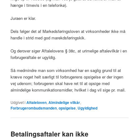
hænge i timevis i en telefonkø).
Juraen er klar.
Dels følger det af Markedsføringsloven at virksomheder ikke må
handle i strid med god marekdsføringskik.
Og derover siger Aftalelovens § 38c, at urimelige aftalevilkår i en
forbrugeraftale er ugyldig.
Så medmindre man som virksomhed har en saglig grund til at
kræve noget helt særligt til forbrugerens opsigelse er der ingen
vej udenom; forbrugeren skal have ret til at opsige med
almindelige kommunikationsmidler, hvilket i dag vil sige pr. mail.
Udgivet i
Aftaleloven
,
Almindelige vilkår
,
Forbrugerombudsmanden
,
opsigelse
,
Ugyldighed
Betalingsaftaler kan ikke