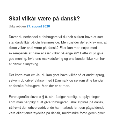
Skal vilkår være på dansk?
Udgivet den
27. august 2020
Driver du nethandel til forbrugere vil du helt sikkert have et sæt
standardvilkår på din hjemmeside. Men gælder der et krav om, at
disse vilkår skal være på dansk? Eller kan man nøjes med
eksempelvis at have et sær vilkår på engelsk? Dette vil jo give
god mening, hvis ens markedsføring og ens kunder ikke kun har
et dansk tilknytning.
Det korte svar er: Ja, du kan godt have vilkår på et andet sprog,
selvom du driver virksomhed i Danmark og selvom dine kunder
er danske forbrugere. Men der er et men.
Forbrugeraftalelovens § 8, stk. 3 siger nemlig, at oplysninger,
som man har pligt til at give forbrugeren, skal afgives på dansk,
såfremt
den erhvervsdrivende har markedsført den pågældende
vare eller tjenesteydelse på dansk, medmindre forbrugeren giver