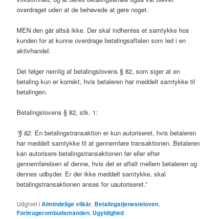
overdraget uden at de behøvede at gøre noget.
MEN den går altså ikke. Der skal indhentes et samtykke hos
kunden for at kunne overdrage betalingsaftalen som led i en
aktivhandel.
Det følger nemlig af betalingslovens § 82, som siger at en
betaling kun er korrekt, hvis betaleren har meddelt samtykke til
betalingen.
Betalingslovens § 82, stk. 1:
”§ 82
. En betalingstransaktion er kun autoriseret, hvis betaleren
har meddelt samtykke til at gennemføre transaktionen. Betaleren
kan autorisere betalingstransaktionen før eller efter
gennemførelsen af denne, hvis det er aftalt mellem betaleren og
dennes udbyder. Er der ikke meddelt samtykke, skal
betalingstransaktionen anses for uautoriseret.”
Udgivet i
Almindelige vilkår
,
Betalingstjenesteloven
,
Forbrugerombudsmanden
,
Ugyldighed