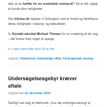
eller at du
hæfter for en urealistisk restværdi
? Så er det vigtigt
at kende dine rettigheder.
Hos
b2claw.dk
hjælper vi forbrugere med at forstå og håndhæve
deres rettigheder i leasing- og købsaftaler.
📞
Kontakt advokat Michael Thiesen
for en vurdering af din sag
– det koster ikke noget at spørge.
👉
Læs mere eller skriv til os her
Udgivet i
Aftaleloven
,
Almindelige vilkår
,
Forbrugerkøb
,
leasing
Undersøgelsesgebyr kræver
aftale
Udgivet den
22. december 2023
Særligt ved salg af elektronik, hvor det erfaringsmæssigt er