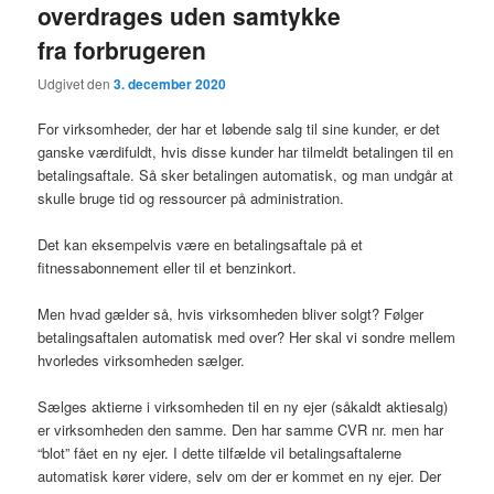
overdrages uden samtykke
fra forbrugeren
Udgivet den
3. december 2020
For virksomheder, der har et løbende salg til sine kunder, er det
ganske værdifuldt, hvis disse kunder har tilmeldt betalingen til en
betalingsaftale. Så sker betalingen automatisk, og man undgår at
skulle bruge tid og ressourcer på administration.
Det kan eksempelvis være en betalingsaftale på et
fitnessabonnement eller til et benzinkort.
Men hvad gælder så, hvis virksomheden bliver solgt? Følger
betalingsaftalen automatisk med over? Her skal vi sondre mellem
hvorledes virksomheden sælger.
Sælges aktierne i virksomheden til en ny ejer (såkaldt aktiesalg)
er virksomheden den samme. Den har samme CVR nr. men har
“blot” fået en ny ejer. I dette tilfælde vil betalingsaftalerne
automatisk kører videre, selv om der er kommet en ny ejer. Der