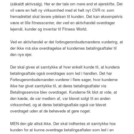
(såkaldt aktivsalg). Her er der tale om mere end et ejerskifte. Det
vil være en helt ny virksomhed med et helt nyt CVR nr. som
fremadrettet skal levere ydelsen til kunden. Det kan eksempelvis
være et lille fitnesscenter, der ved en aktivhandel overdrager
lejemål, kunder og inventar til Fitness World.
Ved en aktivhandel er det forbrugerombudsmandens vurdering, at
der ikke må ske overdragelse af kundernes betalingsaftaler til
den nye ejer.
Der skal gives et samtykke af hver enkelt kunde til, at kundens
betalingsaftale også overdrages som led i handlen. Det har
Forbrugerombudsmanden vurderer i flere sager, hvor kunderne
ikke har givet samtykke til, at deres betalingsaftaler via
Betalingsservice blev overdraget. Kunderne fik blot at vide, at
den kæde, de var medlem af, var blevet solgt til en anden
virksomhed, og at deres betalingsaftale også var blevet
overdraget uden at de behøvede at gøre noget.
MEN den går altså ikke. Der skal indhentes et samtykke hos
kunden for at kunne overdrage betalingsaftalen som led i en