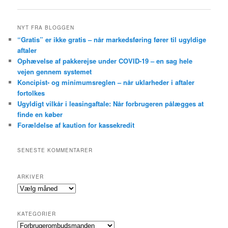
NYT FRA BLOGGEN
“Gratis” er ikke gratis – når markedsføring fører til ugyldige
aftaler
Ophævelse af pakkerejse under COVID-19 – en sag hele
vejen gennem systemet
Koncipist- og minimumsreglen – når uklarheder i aftaler
fortolkes
Ugyldigt vilkår i leasingaftale: Når forbrugeren pålægges at
finde en køber
Forældelse af kaution for kassekredit
SENESTE KOMMENTARER
ARKIVER
Arkiver
KATEGORIER
Kategorier