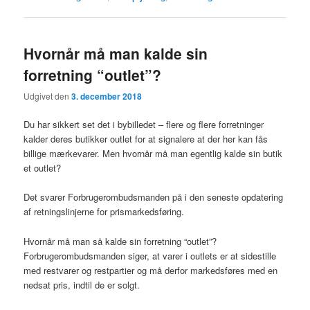
Hvornår må man kalde sin
forretning “outlet”?
Udgivet den
3. december 2018
Du har sikkert set det i bybilledet – flere og flere forretninger
kalder deres butikker outlet for at signalere at der her kan fås
billige mærkevarer. Men hvornår må man egentlig kalde sin butik
et outlet?
Det svarer Forbrugerombudsmanden på i den seneste opdatering
af retningslinjerne for prismarkedsføring.
Hvornår må man så kalde sin forretning “outlet”?
Forbrugerombudsmanden siger, at varer i outlets er at sidestille
med restvarer og restpartier og må derfor markedsføres med en
nedsat pris, indtil de er solgt.