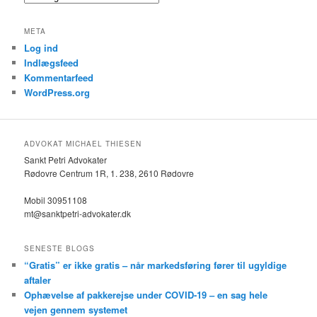
META
Log ind
Indlægsfeed
Kommentarfeed
WordPress.org
ADVOKAT MICHAEL THIESEN
Sankt Petri Advokater
Rødovre Centrum 1R, 1. 238, 2610 Rødovre
Mobil 30951108
mt@sanktpetri-advokater.dk
SENESTE BLOGS
“Gratis” er ikke gratis – når markedsføring fører til ugyldige
aftaler
Ophævelse af pakkerejse under COVID-19 – en sag hele
vejen gennem systemet