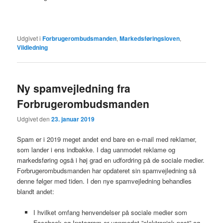
Udgivet i
Forbrugerombudsmanden
,
Markedsføringsloven
,
Vildledning
Ny spamvejledning fra
Forbrugerombudsmanden
Udgivet den
23. januar 2019
Spam er i 2019 meget andet end bare en e-mail med reklamer,
som lander i ens indbakke. I dag uanmodet reklame og
markedsføring også i høj grad en udfordring på de sociale medier.
Forbrugerombudsmanden har opdateret sin spamvejledning så
denne følger med tiden. I den nye spamvejledning behandles
blandt andet:
I hvilket omfang henvendelser på sociale medier som
Facebook og Instagram er uanmodet ”elektronisk post” og