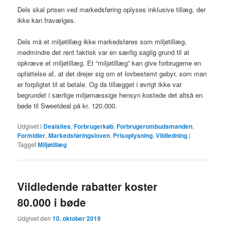
Dels skal prisen ved markedsføring oplyses inklusive tillæg, der
ikke kan fravælges.
Dels må et miljøtillæg ikke markedsføres som miljøtillæg,
medmindre det rent faktisk var en særlig saglig grund til at
opkræve et miljøtillæg. Et “miljøtillæg” kan give forbrugerne en
opfattelse af, at det drejer sig om et lovbestemt gebyr, som man
er forpligtet til at betale. Og da tillægget i øvrigt ikke var
begrundet i særlige miljømæssige hensyn kostede det altså en
bøde til Sweetdeal på kr. 120.000.
Udgivet i
Dealsites
,
Forbrugerkøb
,
Forbrugerombudsmanden
,
Formidler
,
Markedsføringsloven
,
Prisoplysning
,
Vildledning
|
Tagget
Miljøtillæg
Vildledende rabatter koster
80.000 i bøde
Udgivet den
10. oktober 2019