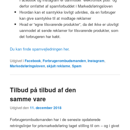
derfor omfattet af spamforbuddet i Markedsføringsloven
Hvordan kan et samtykke lovligt udvides, da en forbruger
kan give samtykke til at modtage reklamer
Hvad er ”egne tilsvarende produkter”, da det ikke er ulovligt
uanmodet at sende reklamer for tilsvarende produkter, som
det forbrugeren har købt.
Du kan finde spamvejledningen her
.
Udgivet i
Facebook
,
Forbrugerombudsmanden
,
Instagram
,
Markedsføringsloven
,
skjult reklame
,
Spam
Tilbud på tilbud af den
samme vare
Udgivet den
11. december 2018
Forbrugerombudsmanden har i de seneste opdaterede
retningslinjer for prismarkedsføring taget stilling til om – og i givet