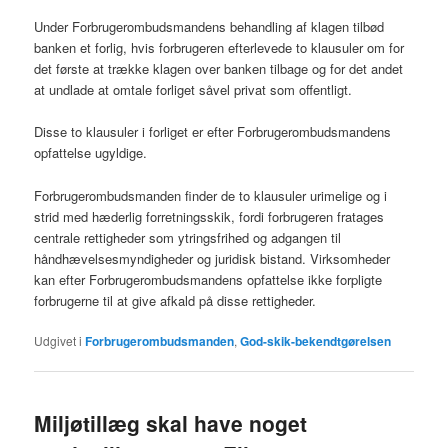
Under Forbrugerombudsmandens behandling af klagen tilbød
banken et forlig, hvis forbrugeren efterlevede to klausuler om for
det første at trække klagen over banken tilbage og for det andet
at undlade at omtale forliget såvel privat som offentligt.
Disse to klausuler i forliget er efter Forbrugerombudsmandens
opfattelse ugyldige.
Forbrugerombudsmanden finder de to klausuler urimelige og i
strid med hæderlig forretningsskik, fordi forbrugeren fratages
centrale rettigheder som ytringsfrihed og adgangen til
håndhævelsesmyndigheder og juridisk bistand. Virksomheder
kan efter Forbrugerombudsmandens opfattelse ikke forpligte
forbrugerne til at give afkald på disse rettigheder.
Udgivet i
Forbrugerombudsmanden
,
God-skik-bekendtgørelsen
Miljøtillæg skal have noget