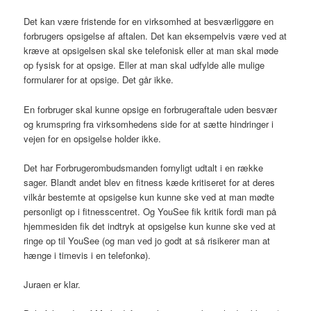
Det kan være fristende for en virksomhed at besværliggøre en
forbrugers opsigelse af aftalen. Det kan eksempelvis være ved at
kræve at opsigelsen skal ske telefonisk eller at man skal møde
op fysisk for at opsige. Eller at man skal udfylde alle mulige
formularer for at opsige. Det går ikke.
En forbruger skal kunne opsige en forbrugeraftale uden besvær
og krumspring fra virksomhedens side for at sætte hindringer i
vejen for en opsigelse holder ikke.
Det har Forbrugerombudsmanden fornyligt udtalt i en række
sager. Blandt andet blev en fitness kæde kritiseret for at deres
vilkår bestemte at opsigelse kun kunne ske ved at man mødte
personligt op i fitnesscentret. Og YouSee fik kritik fordi man på
hjemmesiden fik det indtryk at opsigelse kun kunne ske ved at
ringe op til YouSee (og man ved jo godt at så risikerer man at
hænge i timevis i en telefonkø).
Juraen er klar.