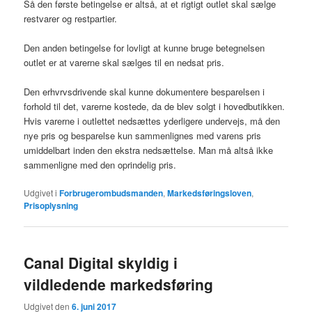
Så den første betingelse er altså, at et rigtigt outlet skal sælge
restvarer og restpartier.
Den anden betingelse for lovligt at kunne bruge betegnelsen
outlet er at varerne skal sælges til en nedsat pris.
Den erhvrvsdrivende skal kunne dokumentere besparelsen i
forhold til det, varerne kostede, da de blev solgt i hovedbutikken.
Hvis varerne i outlettet nedsættes yderligere undervejs, må den
nye pris og besparelse kun sammenlignes med varens pris
umiddelbart inden den ekstra nedsættelse. Man må altså ikke
sammenligne med den oprindelig pris.
Udgivet i
Forbrugerombudsmanden
,
Markedsføringsloven
,
Prisoplysning
Canal Digital skyldig i
vildledende markedsføring
Udgivet den
6. juni 2017