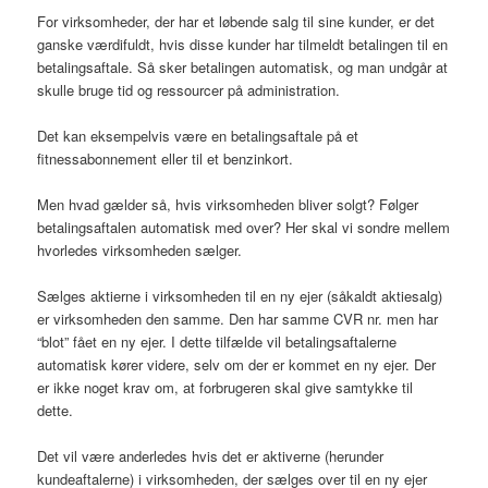
For virksomheder, der har et løbende salg til sine kunder, er det
ganske værdifuldt, hvis disse kunder har tilmeldt betalingen til en
betalingsaftale. Så sker betalingen automatisk, og man undgår at
skulle bruge tid og ressourcer på administration.
Det kan eksempelvis være en betalingsaftale på et
fitnessabonnement eller til et benzinkort.
Men hvad gælder så, hvis virksomheden bliver solgt? Følger
betalingsaftalen automatisk med over? Her skal vi sondre mellem
hvorledes virksomheden sælger.
Sælges aktierne i virksomheden til en ny ejer (såkaldt aktiesalg)
er virksomheden den samme. Den har samme CVR nr. men har
“blot” fået en ny ejer. I dette tilfælde vil betalingsaftalerne
automatisk kører videre, selv om der er kommet en ny ejer. Der
er ikke noget krav om, at forbrugeren skal give samtykke til
dette.
Det vil være anderledes hvis det er aktiverne (herunder
kundeaftalerne) i virksomheden, der sælges over til en ny ejer