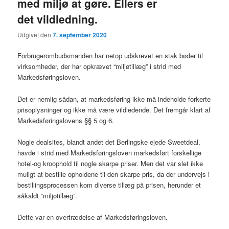
med miljø at gøre. Ellers er
det vildledning.
Udgivet den
7. september 2020
Forbrugerombudsmanden har netop udskrevet en stak bøder til
virksomheder, der har opkrævet “miljøtillæg” i strid med
Markedsføringsloven.
Det er nemlig sådan, at markedsføring ikke må indeholde forkerte
prisoplysninger og ikke må være vildledende. Det fremgår klart af
Markedsføringslovens §§ 5 og 6.
Nogle dealsites, blandt andet det Berlingske ejede Sweetdeal,
havde i strid med Markedsføringsloven markedsført forskellige
hotel-og kroophold til nogle skarpe priser. Men det var slet ikke
muligt at bestille opholdene til den skarpe pris, da der undervejs i
bestillingsprocessen kom diverse tillæg på prisen, herunder et
såkaldt “miljøtillæg”.
Dette var en overtrædelse af Markedsføringsloven.