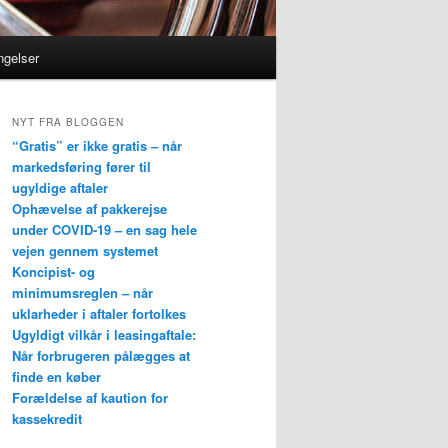
ngelser
NYT FRA BLOGGEN
“Gratis” er ikke gratis – når
markedsføring fører til
ugyldige aftaler
Ophævelse af pakkerejse
under COVID-19 – en sag hele
vejen gennem systemet
Koncipist- og
minimumsreglen – når
uklarheder i aftaler fortolkes
Ugyldigt vilkår i leasingaftale:
Når forbrugeren pålægges at
finde en køber
Forældelse af kaution for
kassekredit