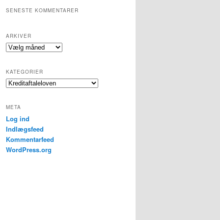
SENESTE KOMMENTARER
ARKIVER
Arkiver
KATEGORIER
Kategorier
META
Log ind
Indlægsfeed
Kommentarfeed
WordPress.org