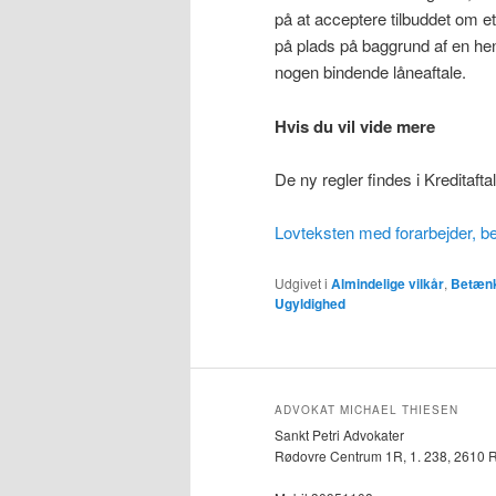
på at acceptere tilbuddet om et
på plads på baggrund af en henv
nogen bindende låneaftale.
Hvis du vil vide mere
De ny regler findes i Kreditaft
Lovteksten med forarbejder, be
Udgivet i
Almindelige vilkår
,
Betænk
Ugyldighed
ADVOKAT MICHAEL THIESEN
Sankt Petri Advokater
Rødovre Centrum 1R, 1. 238, 2610 