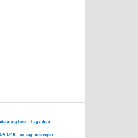
edsføring fører til ugyldige
OVID-19 – en sag hele vejen