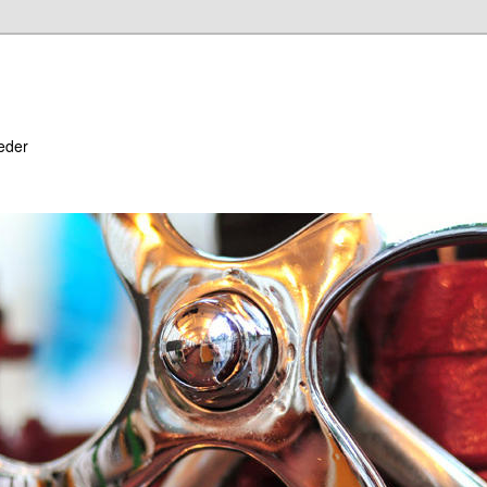
heder