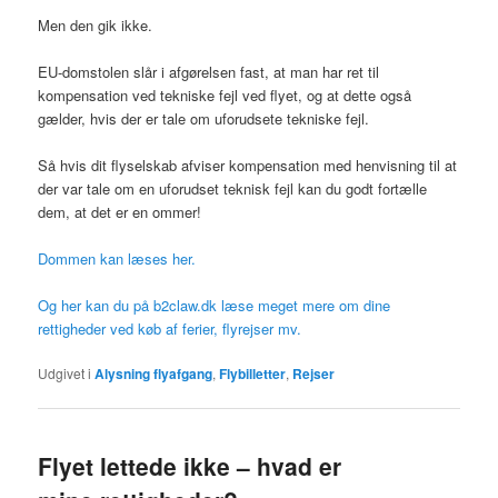
Men den gik ikke.
EU-domstolen slår i afgørelsen fast, at man har ret til
kompensation ved tekniske fejl ved flyet, og at dette også
gælder, hvis der er tale om uforudsete tekniske fejl.
Så hvis dit flyselskab afviser kompensation med henvisning til at
der var tale om en uforudset teknisk fejl kan du godt fortælle
dem, at det er en ommer!
Dommen kan læses her.
Og her kan du på b2claw.dk læse meget mere om dine
rettigheder ved køb af ferier, flyrejser mv.
Udgivet i
Alysning flyafgang
,
Flybilletter
,
Rejser
Flyet lettede ikke – hvad er