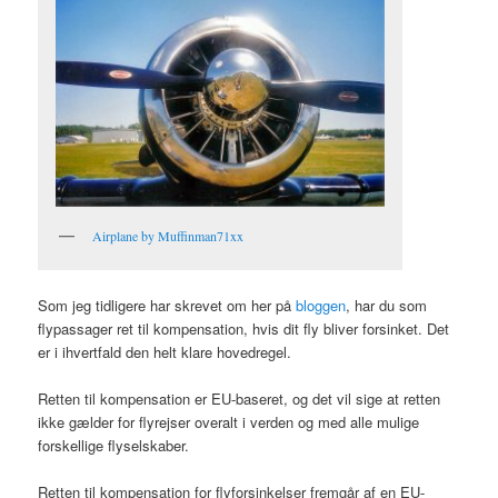
Airplane by Muffinman71xx
Som jeg tidligere har skrevet om her på
bloggen
, har du som
flypassager ret til kompensation, hvis dit fly bliver forsinket. Det
er i ihvertfald den helt klare hovedregel.
Retten til kompensation er EU-baseret, og det vil sige at retten
ikke gælder for flyrejser overalt i verden og med alle mulige
forskellige flyselskaber.
Retten til kompensation for flyforsinkelser fremgår af en EU-