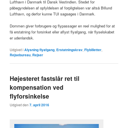
Lufthavn i Danmark til Dansk Vestindien. Stedet for
påbegyndelsen af opfyldelsen af forpligtelsen var altså Billund
Lufthavn, og derfor kunne TUI sagsøges i Danmark.
Dommen giver forbrugere og flypassager en reel mulighed for at
få erstatning for forsinket eller aflyst flyafgang, når flyselskabet
er udenlandsk.
Udgivet i
Alysning flyafgang
,
Erstatningskrav
,
Flybilletter
,
Rejsebureau
,
Rejser
Højesteret fastslår ret til
kompensation ved
flyforsinkelse
Udgivet den
7. april 2016