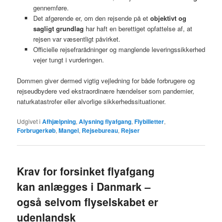
gennemføre.
Det afgørende er, om den rejsende på et
objektivt og
sagligt grundlag
har haft en berettiget opfattelse af, at
rejsen var væsentligt påvirket.
Officielle rejsefrarådninger og manglende leveringssikkerhed
vejer tungt i vurderingen.
Dommen giver dermed vigtig vejledning for både forbrugere og
rejseudbydere ved ekstraordinære hændelser som pandemier,
naturkatastrofer eller alvorlige sikkerhedssituationer.
Udgivet i
Afhjælpning
,
Alysning flyafgang
,
Flybilletter
,
Forbrugerkøb
,
Mangel
,
Rejsebureau
,
Rejser
Krav for forsinket flyafgang
kan anlægges i Danmark –
også selvom flyselskabet er
udenlandsk