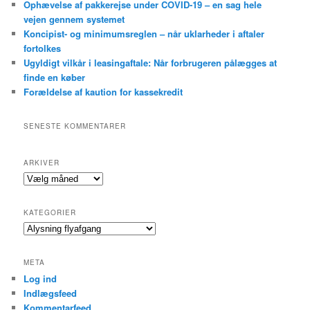
Ophævelse af pakkerejse under COVID-19 – en sag hele
vejen gennem systemet
Koncipist- og minimumsreglen – når uklarheder i aftaler
fortolkes
Ugyldigt vilkår i leasingaftale: Når forbrugeren pålægges at
finde en køber
Forældelse af kaution for kassekredit
SENESTE KOMMENTARER
ARKIVER
Arkiver
KATEGORIER
Kategorier
META
Log ind
Indlægsfeed
Kommentarfeed